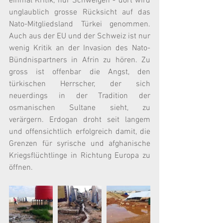
einmal Kritik, nur Schweigen - dort wird 
unglaublich grosse Rücksicht auf das 
Nato-Mitgliedsland Türkei genommen. 
Auch aus der EU und der Schweiz ist nur 
wenig Kritik an der Invasion des Nato-
Bündnispartners in Afrin zu hören. Zu 
gross ist offenbar die Angst, den 
türkischen Herrscher, der sich 
neuerdings in der Tradition der 
osmanischen Sultane sieht, zu 
verärgern. Erdogan droht seit langem 
und offensichtlich erfolgreich damit, die 
Grenzen für syrische und afghanische 
Kriegsflüchtlinge in Richtung Europa zu 
öffnen.