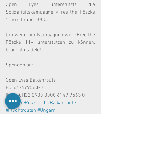
Open Eyes unterstützte die 
Solidaritätskampagne »Free the Röszke 
11« mit rund 5000.-
Um weiterhin Kampagnen wie »Free the 
Röszke 11« unterstützen zu können, 
braucht es Geld!
Spenden an:
Open Eyes Balkanroute
PC: 61-499563-0
IBAN: CH02 0900 0000 6149 9563 0
#FreetheRöszke11
#Balkanroute
#Fluchtrouten
#Ungarn