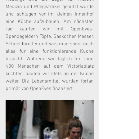
Medizin und Pflegeartikel genutzt wurde 
und schlugen vor im kleinen Innenhof 
eine Küche aufzubauen. Am nächsten 
Tag kauften wir mit OpenEyes-
Spendegeldern Töpfe, Gaskocher, Messer, 
Schneidbretter und was man sonst noch 
alles für eine funktionierende Küche 
braucht. Während wir täglich für rund 
400 Menschen auf dem Victoriaplatz 
kochten, bauten wir stets an der Küche 
weiter. Die Lebensmittel wurden fortan 
primär von OpenEyes finanziert.