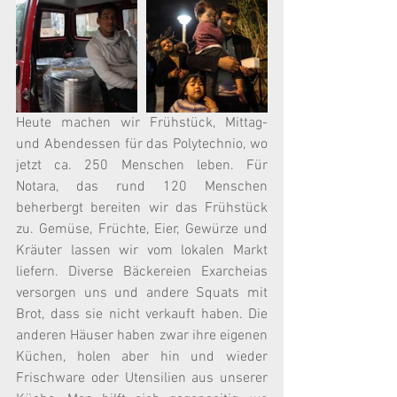
Heute machen wir Frühstück, Mittag- 
und Abendessen für das Polytechnio, wo 
jetzt ca. 250 Menschen leben. Für 
Notara, das rund 120 Menschen 
beherbergt bereiten wir das Frühstück 
zu. Gemüse, Früchte, Eier, Gewürze und 
Kräuter lassen wir vom lokalen Markt 
liefern. Diverse Bäckereien Exarcheias 
versorgen uns und andere Squats mit 
Brot, dass sie nicht verkauft haben. Die 
anderen Häuser haben zwar ihre eigenen 
Küchen, holen aber hin und wieder 
Frischware oder Utensilien aus unserer 