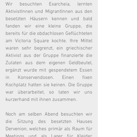
Wir besuchten Exarcheia, lernten 
AktivistInnen und MigrantInnen aus den 
besetzten Häusern kennen und bald 
fanden wir eine kleine Gruppe, die 
bereits für die obdachlosen Geflüchteten 
am Victoria Square kochte. Ihre Mittel 
waren sehr begrenzt, ein griechischer 
Aktivist aus der Gruppe finanzierte die 
Zutaten aus dem eigenen Geldbeutel, 
ergänzt wurde mit gespendetem Essen 
in Konservendosen. Einen fixen 
Kochplatz hatten sie keinen. Die Gruppe 
war überarbeitet, so taten wir uns 
kurzerhand mit ihnen zusammen.
Noch am selben Abend besuchten wir 
die Sitzung des besetzten Hauses 
Dervenion, welches primär als Raum für 
Meetings und als Lager für Kleider, 