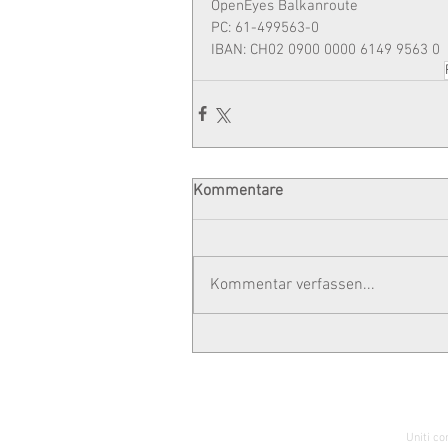
OpenEyes Balkanroute
PC: 61-499563-0
IBAN: CH02 0900 0000 6149 9563 0
Kommentare
Kommentar verfassen...
© 2023 OpenEyes
Uniti co