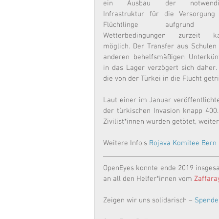
ein Ausbau der notwendig
Infrastruktur für die Versorgung 
Flüchtlinge aufgrund d
Wetterbedingungen zurzeit ka
möglich. Der Transfer aus Schulen 
anderen behelfsmäßigen Unterkünf
in das Lager verzögert sich daher. 
die von der Türkei in die Flucht ge
Laut einer im Januar veröffentlicht
der türkischen Invasion knapp 400
Zivilist*innen wurden getötet, weiter
Weitere Info's 
Rojava Komitee Bern
OpenEyes konnte ende 2019 insgesa
an all den Helfer*innen vom 
Zaffara
Zeigen wir uns solidarisch – 
Spende