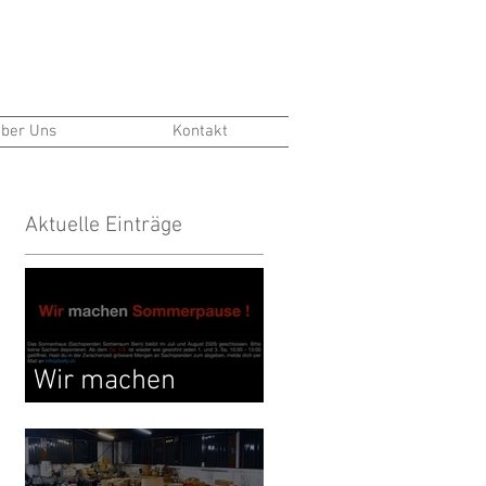
ber Uns
Kontakt
Aktuelle Einträge
Wir machen
Sommerpause !