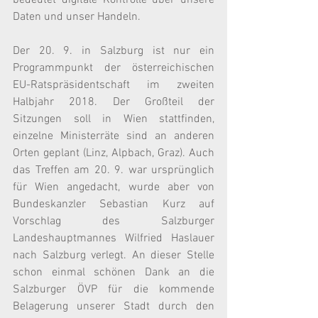
bedeutet digitale Kontrolle über unsere 
Daten und unser Handeln.
Der 20. 9. in Salzburg ist nur ein 
Programmpunkt der österreichischen 
EU-Ratspräsidentschaft im zweiten 
Halbjahr 2018. Der Großteil der 
Sitzungen soll in Wien stattfinden, 
einzelne Ministerräte sind an anderen 
Orten geplant (Linz, Alpbach, Graz). Auch 
das Treffen am 20. 9. war ursprünglich 
für Wien angedacht, wurde aber von 
Bundeskanzler Sebastian Kurz auf 
Vorschlag des Salzburger 
Landeshauptmannes Wilfried Haslauer 
nach Salzburg verlegt. An dieser Stelle 
schon einmal schönen Dank an die 
Salzburger ÖVP für die kommende 
Belagerung unserer Stadt durch den 