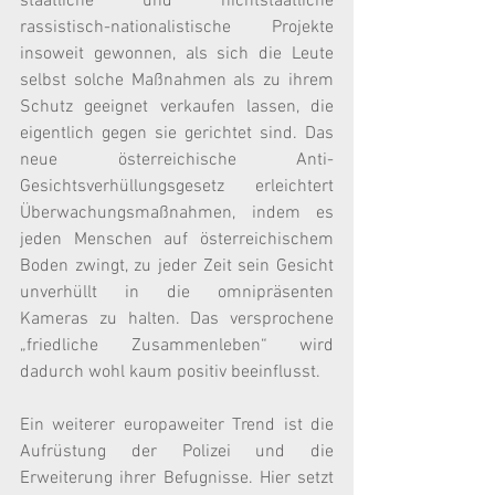
staatliche und nichtstaatliche 
rassistisch-nationalistische Projekte 
insoweit gewonnen, als sich die Leute 
selbst solche Maßnahmen als zu ihrem 
Schutz geeignet verkaufen lassen, die 
eigentlich gegen sie gerichtet sind. Das 
neue österreichische Anti-
Gesichtsverhüllungsgesetz erleichtert 
Überwachungsmaßnahmen, indem es 
jeden Menschen auf österreichischem 
Boden zwingt, zu jeder Zeit sein Gesicht 
unverhüllt in die omnipräsenten 
Kameras zu halten. Das versprochene 
„friedliche Zusammenleben“ wird 
dadurch wohl kaum positiv beeinflusst.
Ein weiterer europaweiter Trend ist die 
Aufrüstung der Polizei und die 
Erweiterung ihrer Befugnisse. Hier setzt 