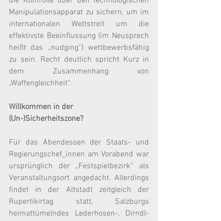
die Kontrolle über den technologischen 
Manipulationsapparat zu sichern, um im 
internationalen Wettstreit um die 
effektivste Beeinflussung (im Neusprech 
heißt das „nudging“) wettbewerbsfähig 
zu sein. Recht deutlich spricht Kurz in 
dem Zusammenhang von 
„Waffengleichheit“.
Willkommen in der 
(Un-)Sicherheitszone?
Für das Abendessen der Staats- und 
Regierungschef_innen am Vorabend war 
ursprünglich der „Festspielbezirk“ als 
Veranstaltungsort angedacht. Allerdings 
findet in der Altstadt zeitgleich der 
Rupertikirtag statt, Salzburgs 
heimattümelndes Lederhosen-, Dirndl- 