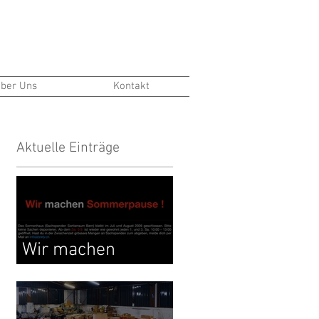
ber Uns
Kontakt
Aktuelle Einträge
Wir machen
Sommerpause !