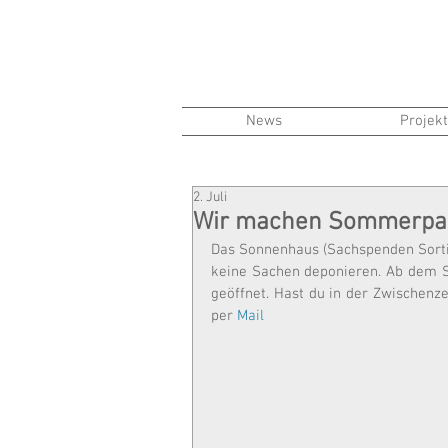
News
Projek
2. Juli
Wir machen Sommerpau
Das Sonnenhaus (Sachspenden Sortie
keine Sachen deponieren. Ab dem Sa
geöffnet. Hast du in der Zwischen
per 
Mail