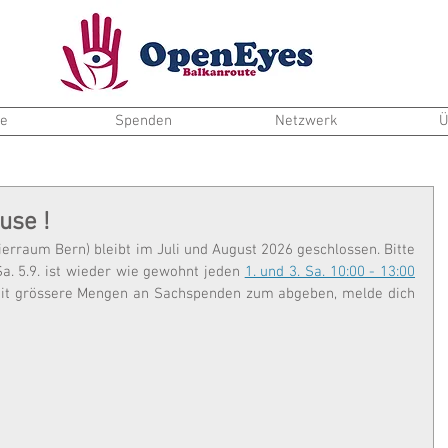
te
Spenden
Netzwerk
Ü
se !
rraum Bern) bleibt im Juli und August 2026 geschlossen. Bitte 
. 5.9. ist wieder wie gewohnt jeden 
1. und 3. Sa. 10:00 - 13:00
zeit grössere Mengen an Sachspenden zum abgeben, melde dich 