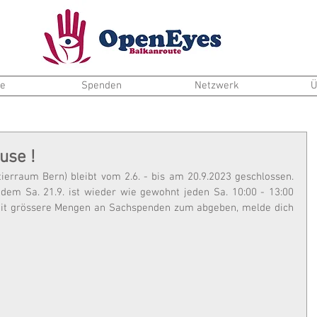
te
Spenden
Netzwerk
Ü
se !
rraum Bern) bleibt vom 2.6. - bis am 20.9.2023 geschlossen. 
dem Sa. 21.9. ist wieder wie gewohnt jeden Sa. 10:00 - 13:00 
zeit grössere Mengen an Sachspenden zum abgeben, melde dich 