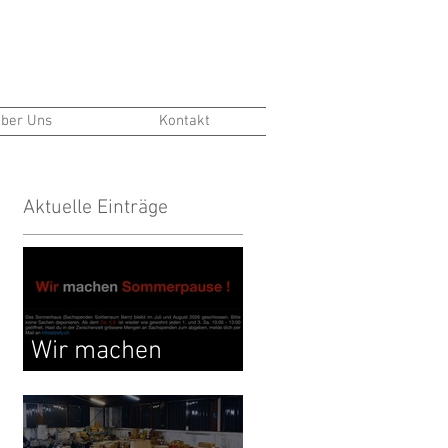
ber Uns
Kontakt
Aktuelle Einträge
Wir machen
Sommerpause !